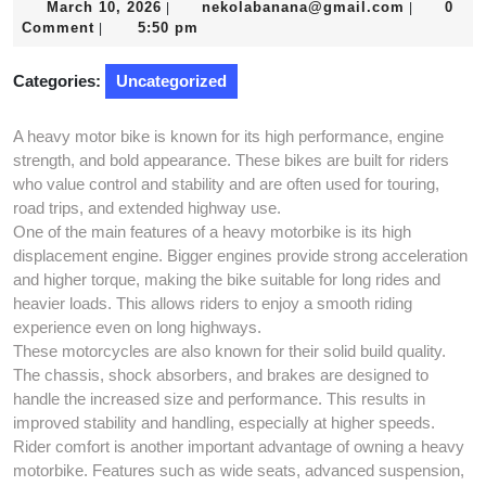
March
nekolaba
March 10, 2026
nekolabanana@gmail.com
0
|
|
10,
Comment
5:50 pm
|
2026
Categories:
Uncategorized
A heavy motor bike is known for its high performance, engine
strength, and bold appearance. These bikes are built for riders
who value control and stability and are often used for touring,
road trips, and extended highway use.
One of the main features of a heavy motorbike is its high
displacement engine. Bigger engines provide strong acceleration
and higher torque, making the bike suitable for long rides and
heavier loads. This allows riders to enjoy a smooth riding
experience even on long highways.
These motorcycles are also known for their solid build quality.
The chassis, shock absorbers, and brakes are designed to
handle the increased size and performance. This results in
improved stability and handling, especially at higher speeds.
Rider comfort is another important advantage of owning a heavy
motorbike. Features such as wide seats, advanced suspension,