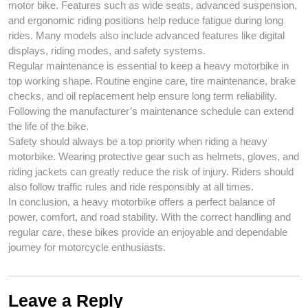
motor bike. Features such as wide seats, advanced suspension,
and ergonomic riding positions help reduce fatigue during long
rides. Many models also include advanced features like digital
displays, riding modes, and safety systems.
Regular maintenance is essential to keep a heavy motorbike in
top working shape. Routine engine care, tire maintenance, brake
checks, and oil replacement help ensure long term reliability.
Following the manufacturer’s maintenance schedule can extend
the life of the bike.
Safety should always be a top priority when riding a heavy
motorbike. Wearing protective gear such as helmets, gloves, and
riding jackets can greatly reduce the risk of injury. Riders should
also follow traffic rules and ride responsibly at all times.
In conclusion, a heavy motorbike offers a perfect balance of
power, comfort, and road stability. With the correct handling and
regular care, these bikes provide an enjoyable and dependable
journey for motorcycle enthusiasts.
Leave a Reply