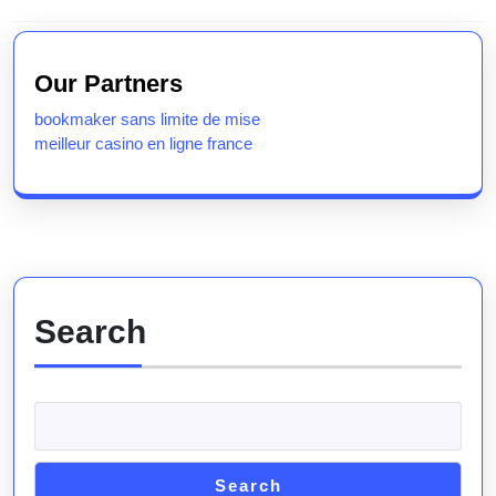
Previous
Next
post:
post:
Our Partners
bookmaker sans limite de mise
meilleur casino en ligne france
Search
Search