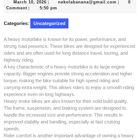
March
nekolaba
March 10, 2026
nekolabanana@gmail.com
0
|
|
10,
Comment
5:50 pm
|
2026
Categories:
Uncategorized
A heavy motorbike is known for its power, performance, and
strong road presence. These bikes are designed for experienced
riders and are often used for long distance travel, touring, and
highway riding.
A key characteristic of a heavy motorbike is its large engine
capacity. Bigger engines provide strong acceleration and higher
torque, making the bike suitable for high speed riding and
carrying extra weight. This allows riders to enjoy a smooth riding
experience even on long highways.
Heavy motor bikes are also known for their solid build quality.
The frame, suspension, and braking system are designed to
handle the increased size and performance. This results in
improved stability and handling, especially at fast cruising
speeds.
Rider comfort is another important advantage of owning a heavy